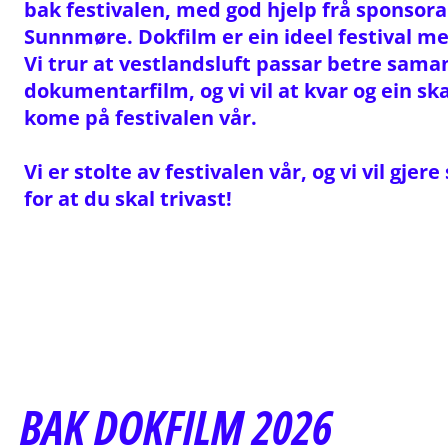
bak festivalen, med god hjelp frå sponsora
Sunnmøre. Dokfilm er ein ideel festival me
Vi trur at vestlandsluft passar betre sam
dokumentarfilm, og vi vil at kvar og ein ska
kome på festivalen vår.
Vi er stolte av festivalen vår, og vi vil gjere
for at du skal trivast!
BAK DOKFILM 2026