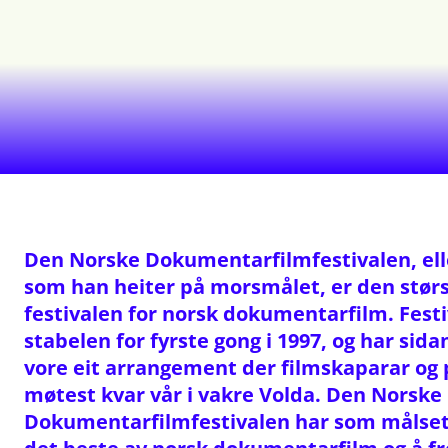
Den Norske Dokumentarfilmfestivalen, ell
som han heiter på morsmålet, er den størs
festivalen for norsk dokumentarfilm. Festi
stabelen for fyrste gong i 1997, og har sid
vore eit arrangement der filmskaparar og
møtest kvar vår i vakre Volda. Den Norske
Dokumentarfilmfestivalen har som målsetj