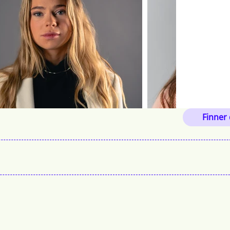
Finner 