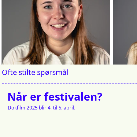
Ofte stilte spørsmål
Når er festivalen?
Dokfilm 2025 blir 4. til 6. april.